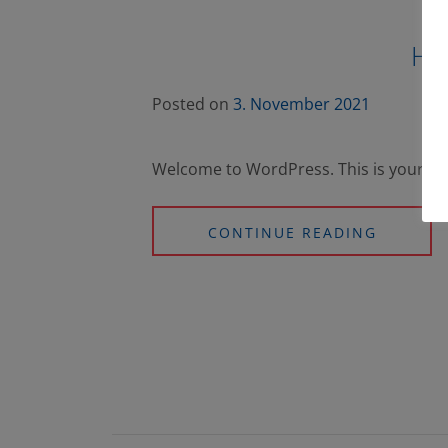
Hel
Posted on
3. November 2021
Welcome to WordPress. This is your first 
CONTINUE READING