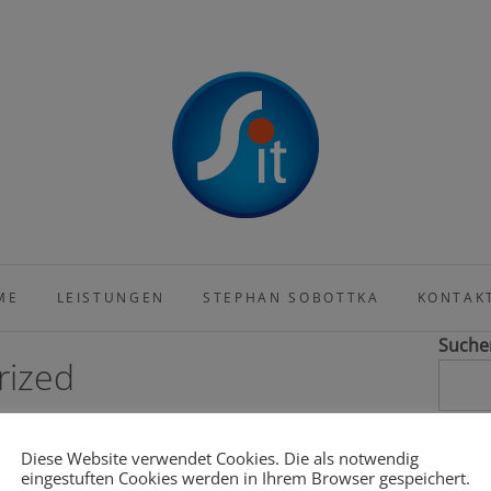
ion und Beratung.
 Sobottka IT
ME
LEISTUNGEN
STEPHAN SOBOTTKA
KONTAK
Suche
rized
Rece
Diese Website verwendet Cookies. Die als notwendig
eingestuften Cookies werden in Ihrem Browser gespeichert.